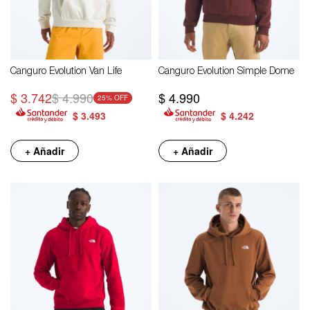
Canguro Evolution Van Life
Canguro Evolution Simple Dome
$
3.742
$
4.990
$
4.990
25
$
3.493
$
4.242
+ Añadir
+ Añadir