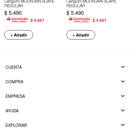
Canguro MOUNTAIN SCAPE
Canguro MOUNTAIN SCAPE
REGULAR
REGULAR
$
5.490
$
5.490
$
4.667
$
4.667
+ Añadir
+ Añadir
CUENTA
COMPRA
EMPRESA
AYUDA
EXPLORAR