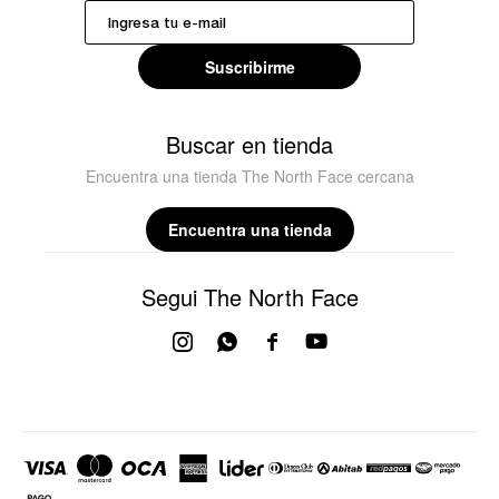
Suscribirme
Buscar en tienda
Encuentra una tienda The North Face cercana
Encuentra una tienda
Segui The North Face



