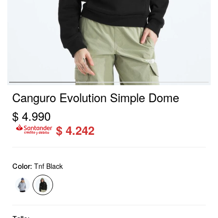
Canguro Evolution Simple Dome
$
4.990
$
4.242
Tnf Black
Color: