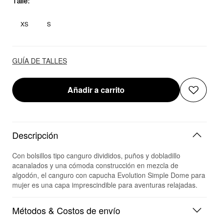
Talle:
XS
S
GUÍA DE TALLES
Añadir a carrito
Descripción
Con bolsillos tipo canguro divididos, puños y dobladillo
acanalados y una cómoda construcción en mezcla de
algodón, el canguro con capucha Evolution Simple Dome para
mujer es una capa imprescindible para aventuras relajadas.
Métodos & Costos de envío