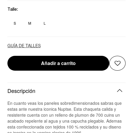
Talle:
S
M
L
GUÍA DE TALLES
Añadir a carrito
Descripción
En cuanto veas los paneles sobredimensionados sabras que
estas ante nuestra iconica Nuptse. Esta chaqueta calida y
resistente cuenta con un relleno de plumon de 700 cuins un
acabado repelente al agua y una capucha plegable. Ademas
esta confeccionada con tejidos 100 % reciclados y su diseno
se inspira en la version clasica de 1996.