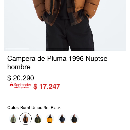
Campera de Pluma 1996 Nuptse
hombre
$
20.290
$
17.247
Burnt Umber/tnf Black
Color: