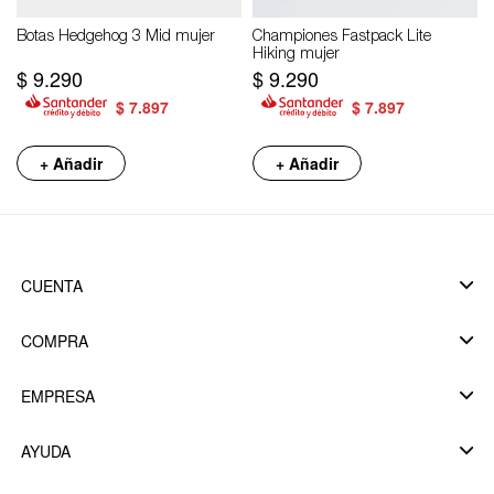
Botas Hedgehog 3 Mid mujer
Championes Fastpack Lite
Hiking mujer
$
9.290
$
9.290
$
7.897
$
7.897
+ Añadir
+ Añadir
CUENTA
COMPRA
EMPRESA
AYUDA