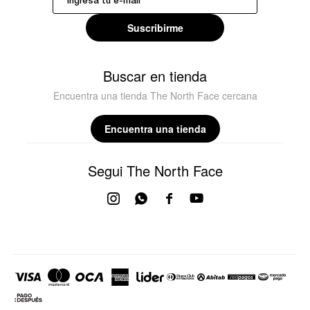
Suscribirme
Buscar en tienda
Encuentra una tienda The North Face cercana
Encuentra una tienda
Segui The North Face



