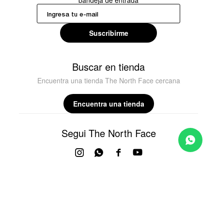
bandeja de entrada
Suscribirme
Buscar en tienda
Encuentra una tienda The North Face cercana
Encuentra una tienda
Segui The North Face



